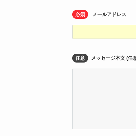
必須
メールアドレス
任意
メッセージ本文 (任意